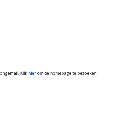
t ongemak. Klik
hier
om de homepage te bezoeken.