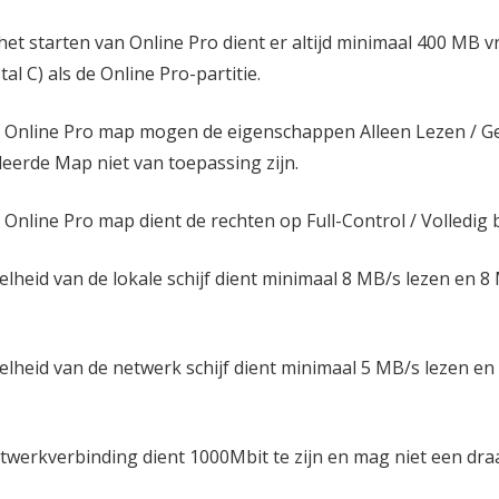
het starten van Online Pro dient er altijd minimaal 400 MB vr
al C) als de Online Pro-partitie.
 Online Pro map mogen de eigenschappen Alleen Lezen / 
eerde Map niet van toepassing zijn.
 Online Pro map dient de rechten op Full-Control / Volledig 
lheid van de lokale schijf dient minimaal 8 MB/s lezen en 8 M
elheid van de netwerk schijf dient minimaal 5 MB/s lezen en 5
twerkverbinding dient 1000Mbit te zijn en mag niet een draa