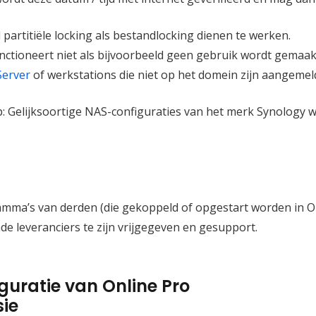
 partitiële locking als bestandlocking dienen te werken.
unctioneert niet als bijvoorbeeld geen gebruik wordt gemaa
erver
of werkstations die niet op het domein zijn aangemel
p: Gelijksoortige NAS-configuraties van het merk Synology w
amma’s van derden (die gekoppeld of opgestart worden in Onl
e leveranciers te zijn vrijgegeven en gesupport.
guratie van Online Pro
sie