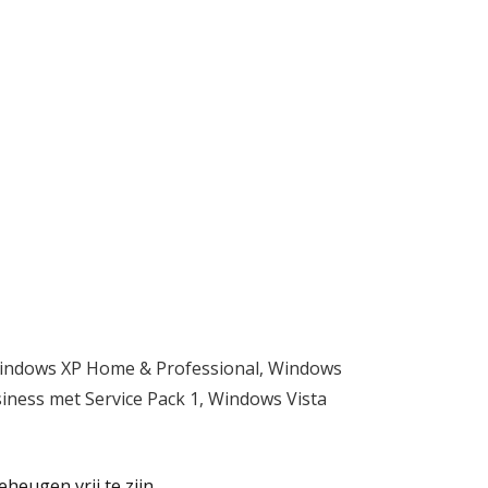
indows XP Home & Professional, Windows
iness met Service Pack 1, Windows Vista
heugen vrij te zijn.