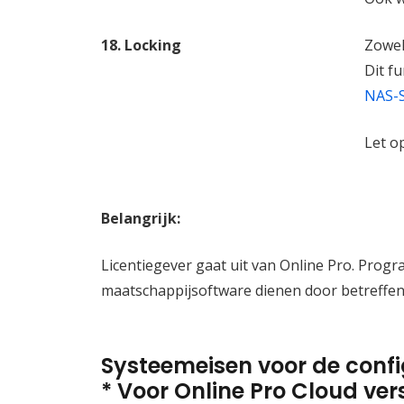
18. Locking
Zowel
Dit f
NAS-S
Let o
Belangrijk:
Licentiegever gaat uit van Online Pro. Progr
maatschappijsoftware dienen door betreffend
Systeemeisen voor de confi
* Voor Online Pro Cloud ver