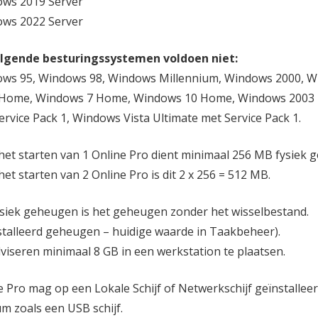
ws 2019 Server
ws 2022 Server
lgende besturingssystemen voldoen niet:
ws 95, Windows 98, Windows Millennium, Windows 2000, W
 Home, Windows 7 Home, Windows 10 Home, Windows 2003 me
ervice Pack 1, Windows Vista Ultimate met Service Pack 1.
het starten van 1 Online Pro dient minimaal 256 MB fysiek ge
et starten van 2 Online Pro is dit 2 x 256 = 512 MB.
fysiek geheugen is het geheugen zonder het wisselbestand.
stalleerd geheugen – huidige waarde in Taakbeheer).
dviseren minimaal 8 GB in een werkstation te plaatsen.
e Pro mag op een Lokale Schijf of Netwerkschijf geïnstallee
m zoals een USB schijf.