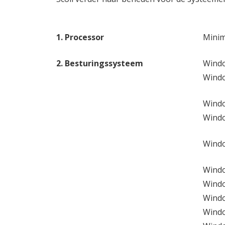
1. Processor
Mini
2. Besturingssysteem
Windo
Windo
Windo
Windo
Windo
Windo
Windo
Windo
Windo