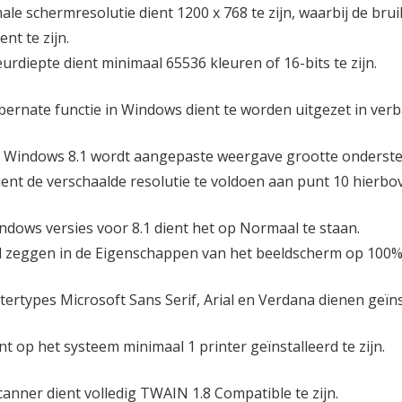
ale schermresolutie dient 1200 x 768 te zijn, waarbij de br
ent te zijn.
eurdiepte dient minimaal 65536 kleuren of 16-bits te zijn.
bernate functie in Windows dient te worden uitgezet in ver
 Windows 8.1 wordt aangepaste weergave grootte onderst
ient de verschaalde resolutie te voldoen aan punt 10 hierbo
indows versies voor 8.1 dient het op Normaal te staan.
il zeggen in de Eigenschappen van het beeldscherm op 100% 
tertypes Microsoft Sans Serif, Arial en Verdana dienen geïnst
nt op het systeem minimaal 1 printer geïnstalleerd te zijn.
canner dient volledig TWAIN 1.8 Compatible te zijn.