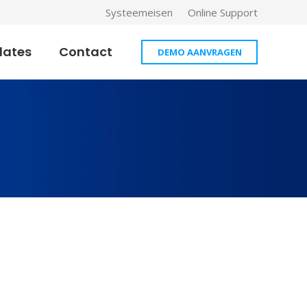
Systeemeisen
Online Support
dates
Contact
DEMO AANVRAGEN