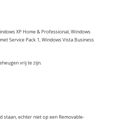
indows XP Home & Professional, Windows
t Service Pack 1, Windows Vista Business
heugen vrij te zijn.
rd staan, echter niet op een Removable-