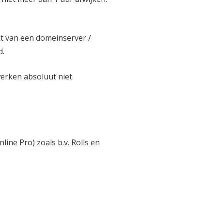
kt van een domeinserver /
d.
erken absoluut niet.
ine Pro) zoals b.v. Rolls en