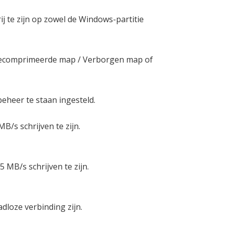
ij te zijn op zowel de Windows-partitie
Gecomprimeerde map / Verborgen map of
beheer te staan ingesteld.
B/s schrijven te zijn.
 MB/s schrijven te zijn.
dloze verbinding zijn.