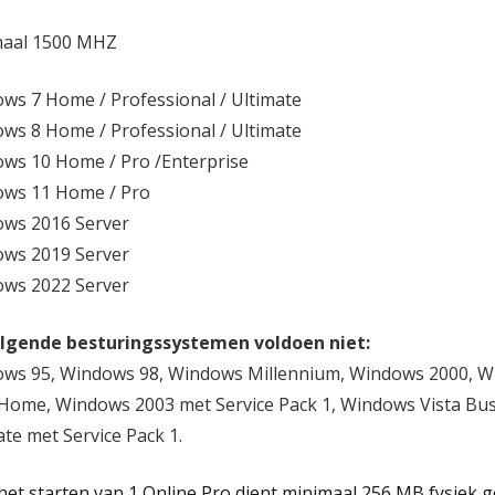
maal 1500 MHZ
ws 7 Home / Professional / Ultimate
ws 8 Home / Professional / Ultimate
ws 10 Home / Pro /Enterprise
ws 11 Home / Pro
ws 2016 Server
ws 2019 Server
ws 2022 Server
lgende besturingssystemen voldoen niet:
ws 95, Windows 98, Windows Millennium, Windows 2000, W
 Home, Windows 2003 met Service Pack 1, Windows Vista Bus
ate met Service Pack 1.
het starten van 1 Online Pro dient minimaal 256 MB fysiek ge