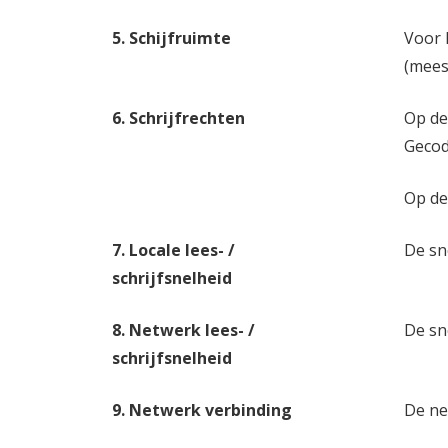
5. Schijfruimte
Voor 
(meest
6. Schrijfrechten
Op de
Gecod
Op de
7. Locale lees- /
De sne
schrijfsnelheid
8. Netwerk lees- /
De sn
schrijfsnelheid
9. Netwerk verbinding
De ne