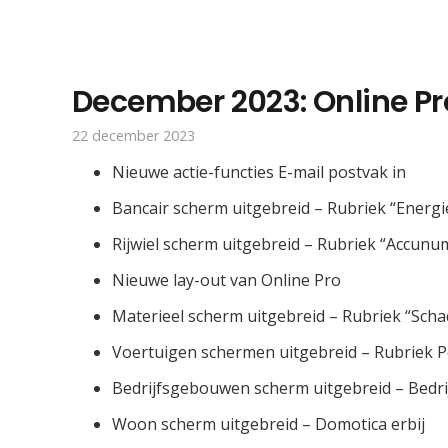
December 2023: Online Pr
22 december 2023
Nieuwe actie-functies E-mail postvak in
Bancair scherm uitgebreid – Rubriek “Energie
Rijwiel scherm uitgebreid – Rubriek “Accunu
Nieuwe lay-out van Online Pro
Materieel scherm uitgebreid – Rubriek “Scha
Voertuigen schermen uitgebreid – Rubriek 
Bedrijfsgebouwen scherm uitgebreid – Bedrij
Woon scherm uitgebreid – Domotica erbij