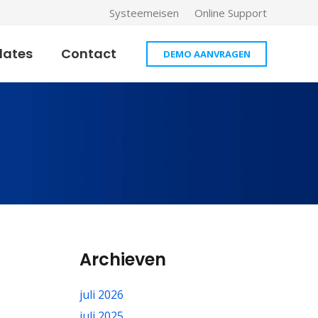
Systeemeisen
Online Support
dates
Contact
DEMO AANVRAGEN
Archieven
juli 2026
juli 2025