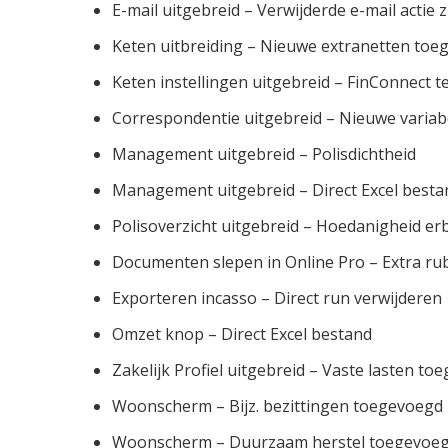
E-mail uitgebreid – Verwijderde e-mail actie 
Keten uitbreiding – Nieuwe extranetten toe
Keten instellingen uitgebreid – FinConnect t
Correspondentie uitgebreid – Nieuwe variab
Management uitgebreid – Polisdichtheid
Management uitgebreid – Direct Excel best
Polisoverzicht uitgebreid – Hoedanigheid erb
Documenten slepen in Online Pro – Extra rub
Exporteren incasso – Direct run verwijderen
Omzet knop – Direct Excel bestand
Zakelijk Profiel uitgebreid – Vaste lasten t
Woonscherm – Bijz. bezittingen toegevoegd
Woonscherm – Duurzaam herstel toegevoe