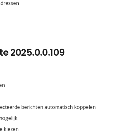
ladressen
te 2025.0.0.109
len
lecteerde berichten automatisch koppelen
mogelijk
te kiezen