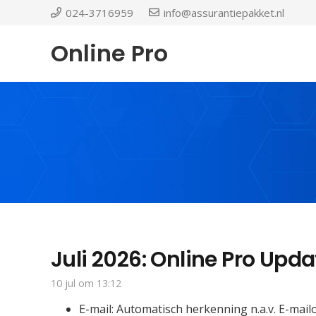
024-3716959
info@assurantiepakket.nl
Online Pro
Juli 2026: Online Pro Upda
10 jul om 13:12
E-mail: Automatisch herkenning n.a.v. E-mai