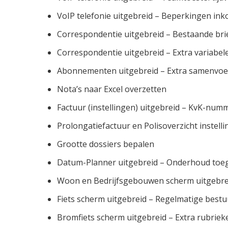
VoIP telefonie uitgebreid – Beperkingen ink
Correspondentie uitgebreid – Bestaande bri
Correspondentie uitgebreid – Extra variabel
Abonnementen uitgebreid – Extra samenvoe
Nota’s naar Excel overzetten
Factuur (instellingen) uitgebreid – KvK-num
Prolongatiefactuur en Polisoverzicht instel
Grootte dossiers bepalen
Datum-Planner uitgebreid – Onderhoud to
Woon en Bedrijfsgebouwen scherm uitgebr
Fiets scherm uitgebreid – Regelmatige best
Bromfiets scherm uitgebreid – Extra rubriek