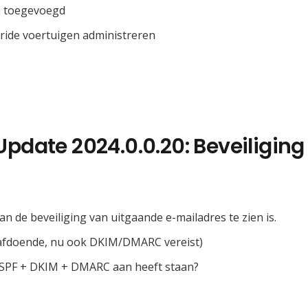
n toegevoegd
ride voertuigen administreren
Update 2024.0.0.20: Beveiliging
 de beveiliging van uitgaande e-mailadres te zien is.
 afdoende, nu ook DKIM/DMARC vereist)
ro SPF + DKIM + DMARC aan heeft staan?