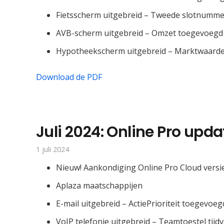
Fietsscherm uitgebreid – Tweede slotnumm
AVB-scherm uitgebreid – Omzet toegevoegd
Hypotheekscherm uitgebreid – Marktwaard
Download de PDF
Juli 2024: Online Pro upda
1 juli 2024
Nieuw! Aankondiging Online Pro Cloud versie
Aplaza maatschappijen
E-mail uitgebreid – ActiePrioriteit toegevoeg
VoIP telefonie uitgebreid – Teamtoestel tijd