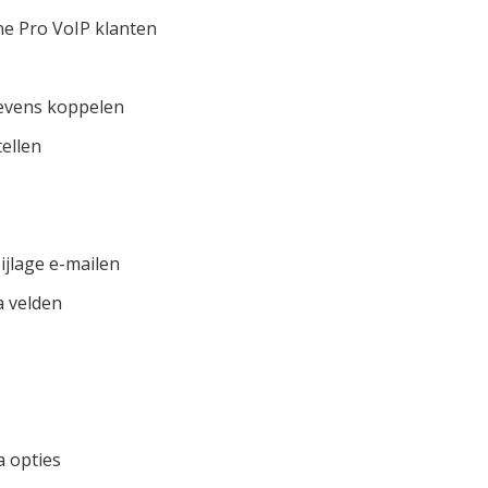
ine Pro VoIP klanten
egevens koppelen
tellen
ijlage e-mailen
a velden
 opties