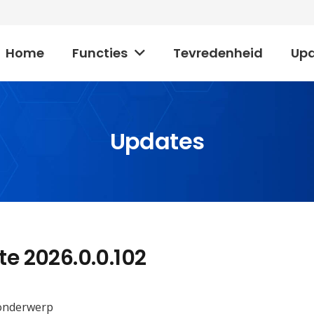
Home
Functies
Tevredenheid
Up
Updates
te 2026.0.0.102
londerwerp